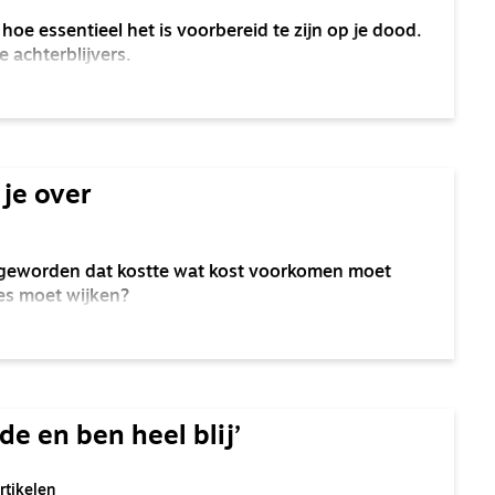
hoe essentieel het is voorbereid te zijn op je dood.
e achterblijvers.
 je over
n geworden dat kostte wat kost voorkomen moet
es moet wijken?
de en ben heel blij’
tikelen