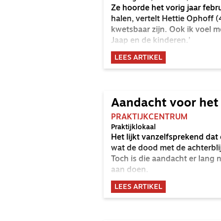
Ze hoorde het vorig jaar febru
halen, vertelt Hettie Ophoff
kwetsbaar zijn. Ook ik voel 
Jaap en de kinderen.’
LEES ARTIKEL
Aandacht voor het
PRAKTIJKCENTRUM
Praktijklokaal
Het lijkt vanzelfsprekend dat
wat de dood met de achterbli
Toch is die aandacht er lang 
aan doen.
LEES ARTIKEL