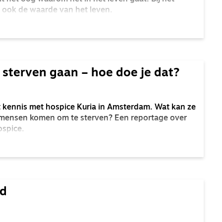
e ook de waarde van het leven.
 sterven gaan – hoe doe je dat?
 kennis met hospice Kuria in Amsterdam. Wat kan ze
 mensen komen om te sterven? Een reportage over
ospice.
od