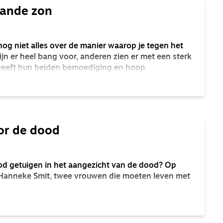
aande zon
 nog niet alles over de manier waarop je tegen het
jn er heel bang voor, anderen zien er met een sterk
l geeft hun beiden bemoediging en hoop.
or de dood
od getuigen in het aangezicht van de dood? Op
 Hanneke Smit, twee vrouwen die moeten leven met