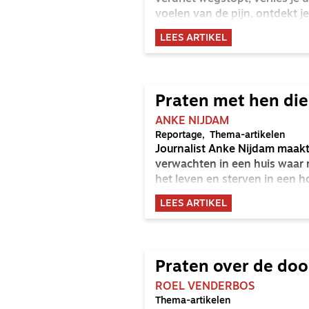
voelen van de pijn, ontdekt j
LEES ARTIKEL
Praten met hen die
ANKE NIJDAM
Reportage
Thema-artikelen
Journalist Anke Nijdam maakt
verwachten in een huis waar
het leven en sterven in een h
LEES ARTIKEL
Praten over de do
ROEL VENDERBOS
Thema-artikelen