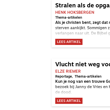
Stralen als de opg
HENK HOKSBERGEN
Thema-artikelen
Als je christen bent, zegt dat
sterven aankijkt. Sommigen zi
verlangen naar uit. De Bijbe
LEES ARTIKEL
Vlucht niet weg vo
ELZE RIEMER
Reportage
Thema-artikelen
Kun je nog van een trouwe G
bezoek bij Janny de Vries en
de dood.
LEES ARTIKEL