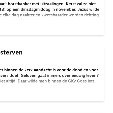
ari: borstkanker met uitzaaiingen. Kerst zal ze niet
 (43) op een dinsdagmiddag in november. ‘Jezus wilde
me elke dag naakter en kwetsbaarder worden richting
 sterven
 er binnen de kerk aandacht is voor de dood en voor
jvers doet. Geloven gaat immers over eeuwig leven?
niet altijd. Daar wilde men binnen de GKv Goes iets