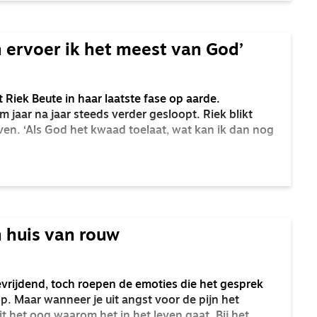
n ervoer ik het meest van God’
Riek Beute in haar laatste fase op aarde.
m jaar na jaar steeds verder gesloopt. Riek blikt
en. ‘Als God het kwaad toelaat, wat kan ik dan nog
 huis van rouw
vrijdend, toch roepen de emoties die het gesprek
. Maar wanneer je uit angst voor de pijn het
uit het oog waarom het in het leven gaat. Bij het