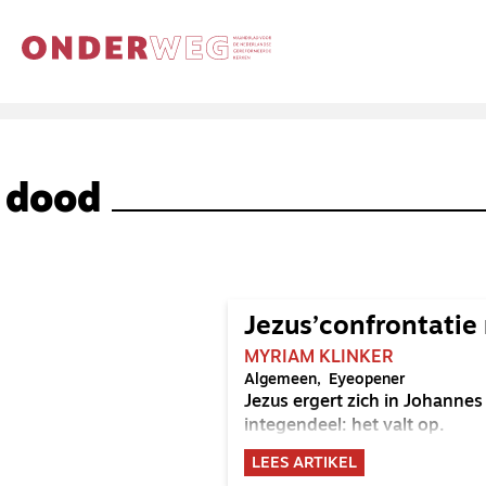
dood
Jezus’confrontatie
MYRIAM KLINKER
Algemeen
Eyeopener
Jezus ergert zich in Johannes
integendeel: het valt op.
LEES ARTIKEL