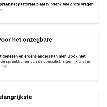
praak het pastoraat plaatsvinden? Alle grote vragen
n.
oor het onzegbare
iet genezen en ergens anders kan men u ook niet
e spreekkamer van de specialist. Eigenlijk wist je
 feit.
elangrijkste