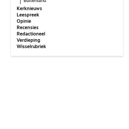
Buitenland
Kerknieuws
Leespreek
Opinie
Recensies
Redactioneel
Verdieping
Wisselrubriek