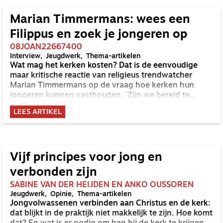
Marian Timmermans: wees een
Filippus en zoek je jongeren op
08JOAN22667400
Interview
Jeugdwerk
Thema-artikelen
Wat mag het kerken kosten? Dat is de eenvoudige
maar kritische reactie van religieus trendwatcher
Marian Timmermans op de vraag hoe kerken hun
jongeren kunnen vasthouden. 'Zijn we bereid te
erkennen dat kerk zijn voor hen een andere betekenis
LEES ARTIKEL
heeft en durven we daarop in te spelen?'
Vijf principes voor jong en
verbonden zijn
SABINE VAN DER HEIJDEN EN ANKO OUSSOREN
Jeugdwerk
Opinie
Thema-artikelen
Jongvolwassenen verbinden aan Christus en de kerk:
dat blijkt in de praktijk niet makkelijk te zijn. Hoe komt