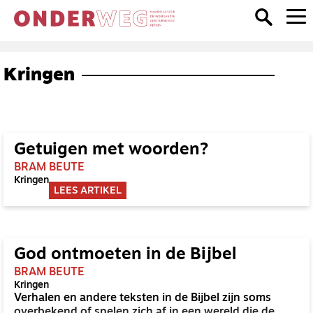
Kringen
Getuigen met woorden?
BRAM BEUTE
Kringen
LEES ARTIKEL
God ontmoeten in de Bijbel
BRAM BEUTE
Kringen
Verhalen en andere teksten in de Bijbel zijn soms
overbekend of spelen zich af in een wereld die de