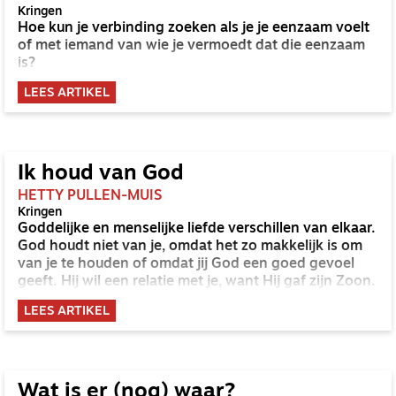
Kringen
Hoe kun je verbinding zoeken als je je eenzaam voelt
of met iemand van wie je vermoedt dat die eenzaam
is?
LEES ARTIKEL
Ik houd van God
HETTY PULLEN-MUIS
Kringen
Goddelijke en menselijke liefde verschillen van elkaar.
God houdt niet van je, omdat het zo makkelijk is om
van je te houden of omdat jij God een goed gevoel
geeft. Hij wil een relatie met je, want Hij gaf zijn Zoon.
LEES ARTIKEL
Wat is er (nog) waar?