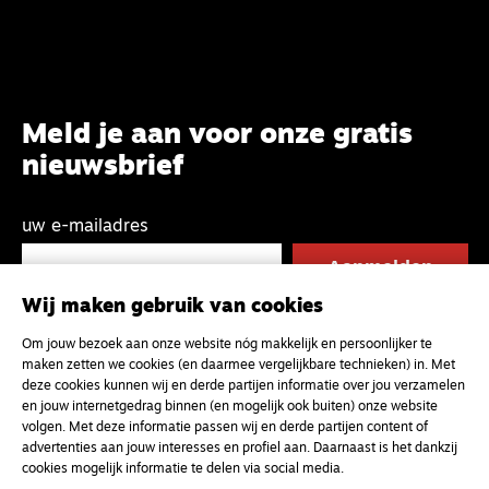
Meld je aan voor onze gratis
nieuwsbrief
uw e-mailadres
Wij maken gebruik van cookies
Om jouw bezoek aan onze website nóg makkelijk en persoonlijker te
maken zetten we cookies (en daarmee vergelijkbare technieken) in. Met
deze cookies kunnen wij en derde partijen informatie over jou verzamelen
en jouw internetgedrag binnen (en mogelijk ook buiten) onze website
volgen. Met deze informatie passen wij en derde partijen content of
advertenties aan jouw interesses en profiel aan. Daarnaast is het dankzij
cookies mogelijk informatie te delen via social media.