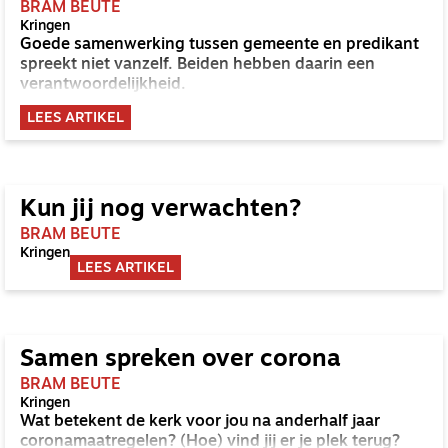
BRAM BEUTE
Kringen
Goede samenwerking tussen gemeente en predikant
spreekt niet vanzelf. Beiden hebben daarin een
verantwoordelijkheid.
LEES ARTIKEL
Kun jij nog verwachten?
BRAM BEUTE
Kringen
LEES ARTIKEL
Samen spreken over corona
BRAM BEUTE
Kringen
Wat betekent de kerk voor jou na anderhalf jaar
coronamaatregelen? (Hoe) vind jij er je plek terug?