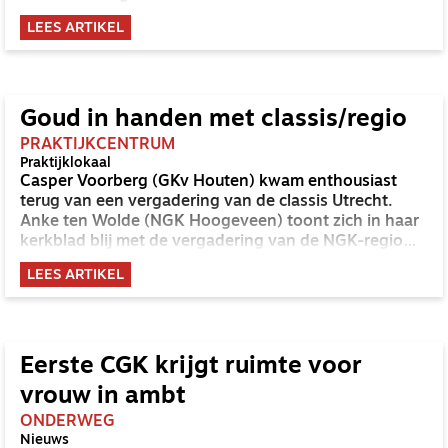
LEES ARTIKEL
Goud in handen met classis/regio
PRAKTIJKCENTRUM
Praktijklokaal
Casper Voorberg (GKv Houten) kwam enthousiast
terug van een vergadering van de classis Utrecht.
Anke ten Wolde (NGK Hoogeveen) toont zich in haar
kerkblad blij met de vergadering van de NGK-regio
Noord.
LEES ARTIKEL
Eerste CGK krijgt ruimte voor
vrouw in ambt
ONDERWEG
Nieuws