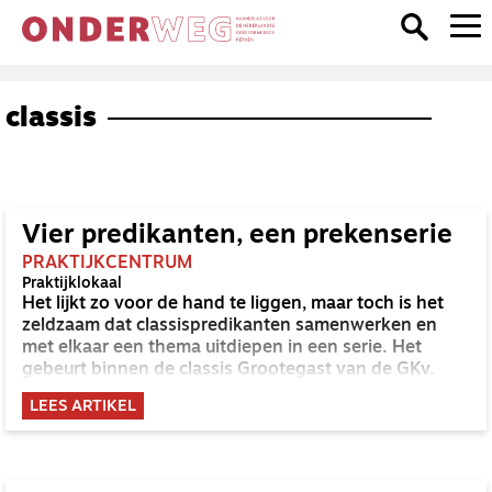
classis
Vier predikanten, een prekenserie
PRAKTIJKCENTRUM
Praktijklokaal
Het lijkt zo voor de hand te liggen, maar toch is het
zeldzaam dat classispredikanten samenwerken en
met elkaar een thema uitdiepen in een serie. Het
gebeurt binnen de classis Grootegast van de GKv.
LEES ARTIKEL