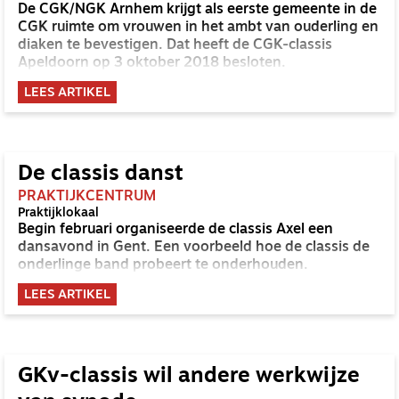
De CGK/NGK Arnhem krijgt als eerste gemeente in de
CGK ruimte om vrouwen in het ambt van ouderling en
diaken te bevestigen. Dat heeft de CGK-classis
Apeldoorn op 3 oktober 2018 besloten.
LEES ARTIKEL
De classis danst
PRAKTIJKCENTRUM
Praktijklokaal
Begin februari organiseerde de classis Axel een
dansavond in Gent. Een voorbeeld hoe de classis de
onderlinge band probeert te onderhouden.
LEES ARTIKEL
GKv-classis wil andere werkwijze