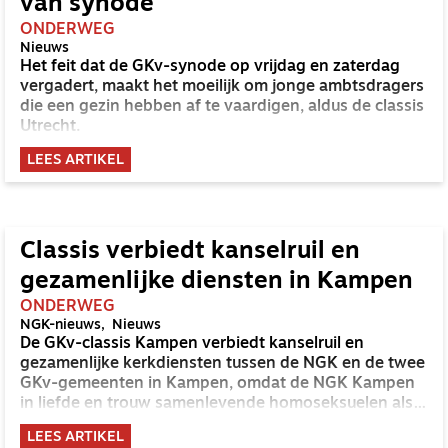
van synode
ONDERWEG
Nieuws
Het feit dat de GKv-synode op vrijdag en zaterdag
vergadert, maakt het moeilijk om jonge ambtsdragers
die een gezin hebben af te vaardigen, aldus de classis
Utrecht.
LEES ARTIKEL
Classis verbiedt kanselruil en
gezamenlijke diensten in Kampen
ONDERWEG
NGK-nieuws
Nieuws
De GKv-classis Kampen verbiedt kanselruil en
gezamenlijke kerkdiensten tussen de NGK en de twee
GKv-gemeenten in Kampen, omdat de NGK Kampen
in liefde en trouw samenlevende homoseksuelen als
lid aanvaardt en welkom heet aan het avondmaal.
LEES ARTIKEL
Volgens de classis tast dat het fundament aan onder