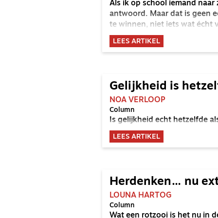
Als ik op school iemand naar 
antwoord. Maar dat is geen ec
te winnen, niet iets wat écht v
LEES ARTIKEL
Gelijkheid is hetze
NOA VERLOOP
Column
Is gelijkheid echt hetzelfde al
LEES ARTIKEL
Herdenken… nu ext
LOUNA HARTOG
Column
Wat een rotzooi is het nu in d