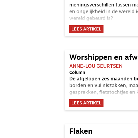
meningsverschillen tussen me
en ongelijkheid in de wereld is
wereld gebeurd is?
LEES ARTIKEL
Worshippen en af
ANNE-LOU GEURTSEN
Column
De afgelopen zes maanden be
borden en vuilniszakken, maar
gesprekken, fietstochtjes en
LEES ARTIKEL
Flaken