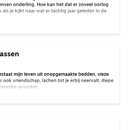
nsen onderling. Hoe kan het dat er zoveel oorlog
 als je kijkt naar wat er tachtig jaar geleden in de
wassen
staat mijn leven uit onopgemaakte bedden, vieze
 ook vriendschap, lachen tot je erbij neervalt, diepe
 karaoke-avonden.