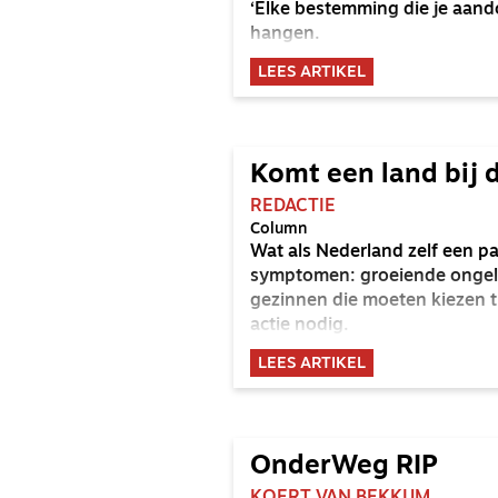
‘Elke bestemming die je aando
hangen.
LEES ARTIKEL
Komt een land bij 
REDACTIE
Column
Wat als Nederland zelf een pa
symptomen: groeiende ongelij
gezinnen die moeten kiezen tu
actie nodig.
LEES ARTIKEL
OnderWeg RIP