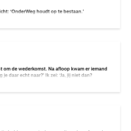
icht: ‘OnderWeg houdt op te bestaan.’
enst om de wederkomst. Na afloop kwam er iemand
je daar echt naar?’ Ik zei: ‘Ja, jij niet dan?