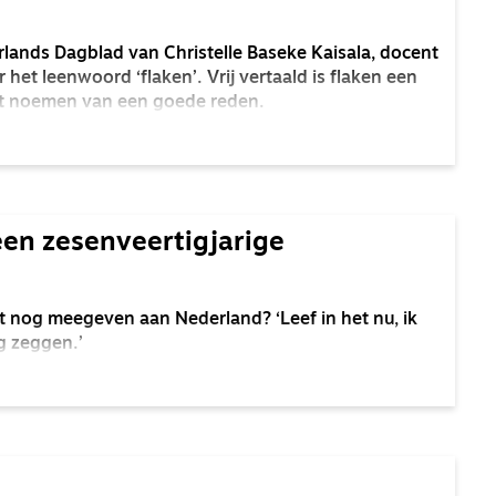
rlands Dagblad van Christelle Baseke Kaisala, docent
 het leenwoord ‘flaken’. Vrij vertaald is flaken een
t noemen van een goede reden.
en zesenveertigjarige
 nog meegeven aan Nederland? ‘Leef in het nu, ik
g zeggen.’