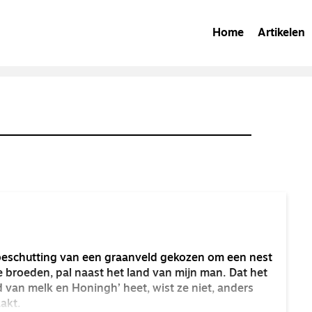
Home
Artikelen
 beschutting van een graanveld gekozen om een nest
e broeden, pal naast het land van mijn man. Dat het
 van melk en Honingh’ heet, wist ze niet, anders
aakt.