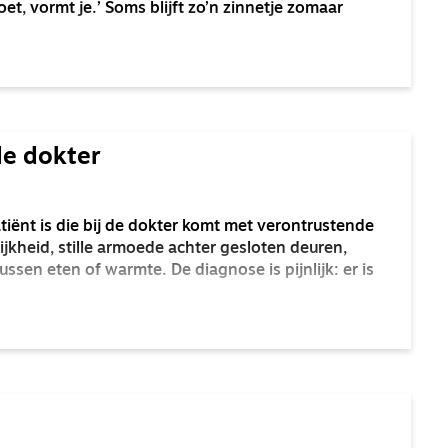
et, vormt je.’ Soms blijft zo’n zinnetje zomaar
de dokter
tiënt is die bij de dokter komt met verontrustende
kheid, stille armoede achter gesloten deuren,
ssen eten of warmte. De diagnose is pijnlijk: er is