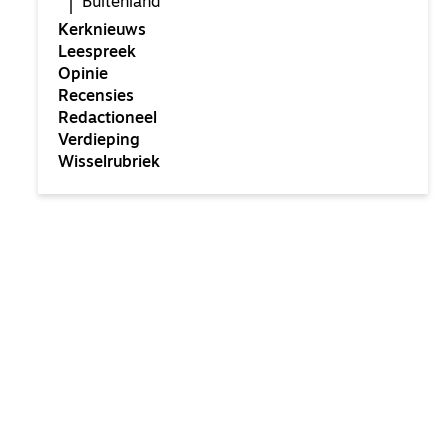
Buitenland
Kerknieuws
Leespreek
Opinie
Recensies
Redactioneel
Verdieping
Wisselrubriek