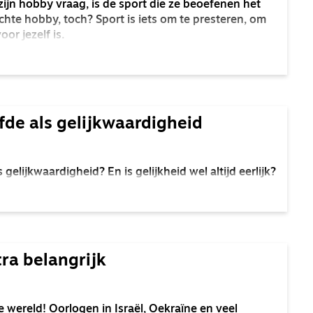
zijn hobby vraag, is de sport die ze beoefenen het
hte hobby, toch? Sport is iets om te presteren, om
oor jezelf is.
lfde als gelijkwaardigheid
s gelijkwaardigheid? En is gelijkheid wel altijd eerlijk?
ra belangrijk
e wereld! Oorlogen in Israël, Oekraïne en veel