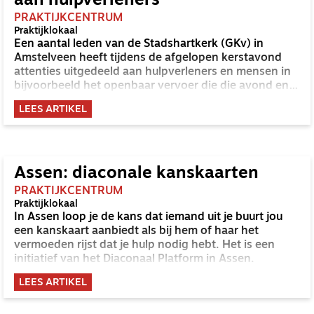
aan hulpverleners
PRAKTIJKCENTRUM
Praktijklokaal
Een aantal leden van de Stadshartkerk (GKv) in
Amstelveen heeft tijdens de afgelopen kerstavond
attenties uitgedeeld aan hulpverleners en mensen in
bijvoorbeeld het openbaar vervoer die die avond en
tijdens de kerstdagen ‘gewoon’ moesten werken.
LEES ARTIKEL
Assen: diaconale kanskaarten
PRAKTIJKCENTRUM
Praktijklokaal
In Assen loop je de kans dat iemand uit je buurt jou
een kanskaart aanbiedt als bij hem of haar het
vermoeden rijst dat je hulp nodig hebt. Het is een
initiatief van het Diaconaal Platform in Assen.
LEES ARTIKEL