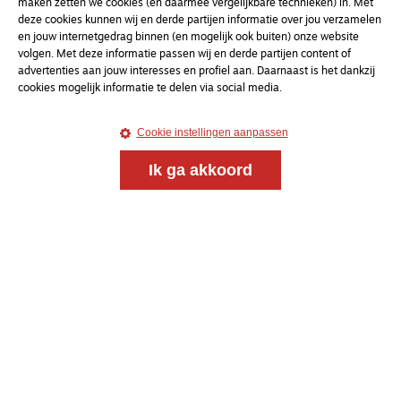
maken zetten we cookies (en daarmee vergelijkbare technieken) in. Met
deze cookies kunnen wij en derde partijen informatie over jou verzamelen
en jouw internetgedrag binnen (en mogelijk ook buiten) onze website
volgen. Met deze informatie passen wij en derde partijen content of
advertenties aan jouw interesses en profiel aan. Daarnaast is het dankzij
cookies mogelijk informatie te delen via social media.
Cookie instellingen aanpassen
Ik ga akkoord