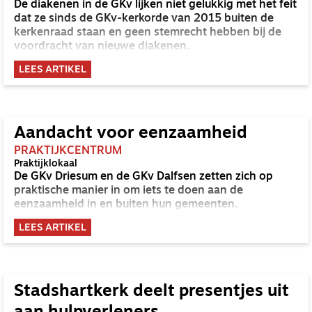
De diakenen in de GKv lijken niet gelukkig met het feit
dat ze sinds de GKv-kerkorde van 2015 buiten de
kerkenraad staan en geen stemrecht hebben bij de
voordracht van nieuwe diakenen.
LEES ARTIKEL
Aandacht voor eenzaamheid
PRAKTIJKCENTRUM
Praktijklokaal
De GKv Driesum en de GKv Dalfsen zetten zich op
praktische manier in om iets te doen aan de
eenzaamheid in en buiten hun gemeenten.
LEES ARTIKEL
Stadshartkerk deelt presentjes uit