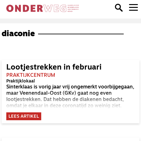
diaconie
Lootjestrekken in februari
PRAKTIJKCENTRUM
Praktijklokaal
Sinterklaas is vorig jaar vrij ongemerkt voorbijgegaan,
maar Veenendaal-Oost (GKv) gaat nog even
lootjestrekken. Dat hebben de diakenen bedacht,
omdat je elkaar in deze coronatijd zo weinig ziet.
LEES ARTIKEL