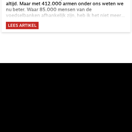
altijd. Maar met 412.000 armen onder ons weten we
nu beter. Waar 85.000 mensen van de
voedselbanken afhankelijk zijn, heb ik het niet meer
over een rijk land.
LEES ARTIKEL