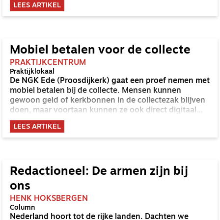
LEES ARTIKEL
Mobiel betalen voor de collecte
PRAKTIJKCENTRUM
Praktijklokaal
De NGK Ede (Proosdijkerk) gaat een proef nemen met
mobiel betalen bij de collecte. Mensen kunnen
gewoon geld of kerkbonnen in de collectezak blijven
doen, maar voortaan kunnen ze ook direct digitaal
geld overmaken via hun smartphone.
LEES ARTIKEL
Redactioneel: De armen zijn bij
ons
HENK HOKSBERGEN
Column
Nederland hoort tot de rijke landen. Dachten we