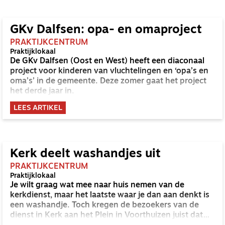
schrijnende verhalen van hun gasten.
GKv Dalfsen: opa- en omaproject
PRAKTIJKCENTRUM
Praktijklokaal
De GKv Dalfsen (Oost en West) heeft een diaconaal
project voor kinderen van vluchtelingen en ‘opa’s en
oma’s’ in de gemeente. Deze zomer gaat het project
het derde jaar in.
LEES ARTIKEL
Kerk deelt washandjes uit
PRAKTIJKCENTRUM
Praktijklokaal
Je wilt graag wat mee naar huis nemen van de
kerkdienst, maar het laatste waar je dan aan denkt is
een washandje. Toch kregen de bezoekers van de
dienst in Kerk aan het Plein in Voorthuizen juist dat