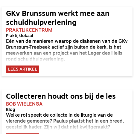
GKv Brunssum werkt mee aan
schuldhulpverlening
PRAKTIJKCENTRUM
Praktijklokaal
Eén van de manieren waarop de diakenen van de GKv
Brunssum-Treebeek actief zijn buiten de kerk, is het
meewerken aan een project van het Leger des Heils
rond schuldhulpverlening.
LEES ARTIKEL
Collecteren houdt ons bij de les
BOB WIELENGA
Blog
Welke rol speelt de collecte in de liturgie van de
vierende gemeente? Paulus plaatst het in een breed,
geestelijk kader. Zijn wij dat niet kwijtgeraakt?