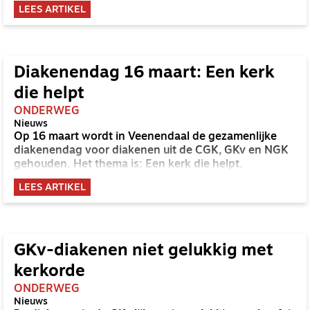
mee.
LEES ARTIKEL
Diakenendag 16 maart: Een kerk
die helpt
ONDERWEG
Nieuws
Op 16 maart wordt in Veenendaal de gezamenlijke
diakenendag voor diakenen uit de CGK, GKv en NGK
gehouden. Het thema is: Een kerk die helpt.
LEES ARTIKEL
GKv-diakenen niet gelukkig met
kerkorde
ONDERWEG
Nieuws