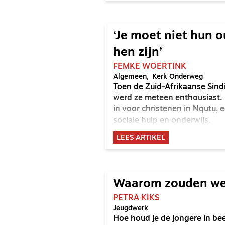
‘Je moet niet hun 
hen zijn’
FEMKE WOERTINK
Algemeen
Kerk Onderweg
Toen de Zuid-Afrikaanse Sindi
werd ze meteen enthousiast. D
in voor christenen in Nqutu, e
sociale hulp en onderwijs.
LEES ARTIKEL
Waarom zouden we
PETRA KIKS
Jeugdwerk
Hoe houd je de jongere in beel