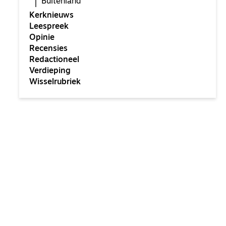
Buitenland
Kerknieuws
Leespreek
Opinie
Recensies
Redactioneel
Verdieping
Wisselrubriek