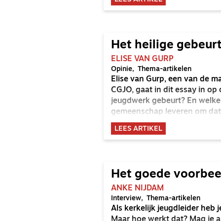
Het heilige gebeur
ELISE VAN GURP
Opinie
Thema-artikelen
Elise van Gurp, een van de m
CGJO, gaat in dit essay in op d
jeugdwerk gebeurt? En welke 
gemeenschap leveren om dat 
LEES ARTIKEL
Het goede voorbee
ANKE NIJDAM
Interview
Thema-artikelen
Als kerkelijk jeugdleider heb 
Maar hoe werkt dat? Mag je a