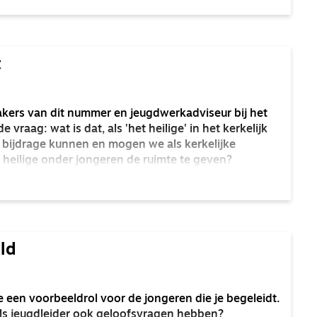
t
akers van dit nummer en jeugdwerkadviseur bij het
e vraag: wat is dat, als 'het heilige' in het kerkelijk
bijdrage kunnen en mogen we als kerkelijke
heilige onder jongeren de ruimte te geven?
ld
je een voorbeeldrol voor de jongeren die je begeleidt.
ls jeugdleider ook geloofsvragen hebben?