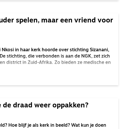
ouder spelen, maar een vriend voor
 Nkosi in haar kerk hoorde over stichting Sizanani,
e stichting, die verbonden is aan de NGK, zet zich
en district in Zuid-Afrika. Zo bieden ze medische en
 de draad weer oppakken?
d? Hoe blijf je als kerk in beeld? Wat kun je doen