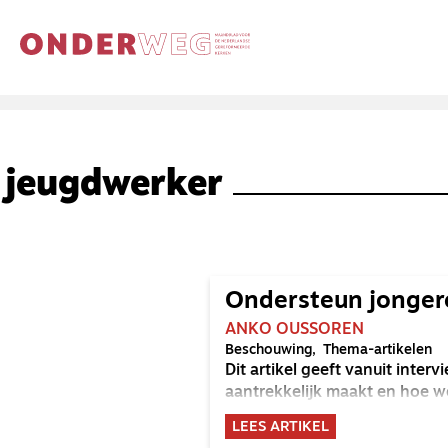
jeugdwerker
Ondersteun jongere
ANKO OUSSOREN
Beschouwing
Thema-artikelen
Dit artikel geeft vanuit inte
aantrekkelijk maakt en hoe 
LEES ARTIKEL