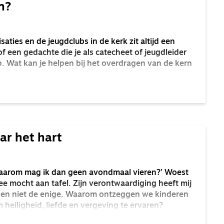
n?
saties en de jeugdclubs in de kerk zit altijd een
 een gedachte die je als catecheet of jeugdleider
. Wat kan je helpen bij het overdragen van de kern
ar het hart
 waarom mag ik dan geen avondmaal vieren?’ Woest
ee mocht aan tafel. Zijn verontwaardiging heeft mij
 ben niet de enige. Waarom ontzeggen we kinderen
 heiligheid, liefde en vergeving te ervaren?