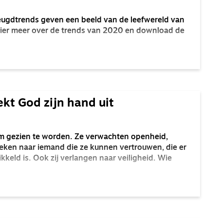
Jeugdtrends geven een beeld van de leefwereld van
s hier meer over de trends van 2020 en download de
ekt God zijn hand uit
m gezien te worden. Ze verwachten openheid,
oeken naar iemand die ze kunnen vertrouwen, die er
ikkeld is. Ook zij verlangen naar veiligheid. Wie