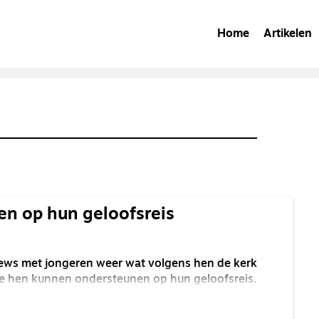
Home
Artikelen
n op hun geloofsreis
rviews met jongeren weer wat volgens hen de kerk
we hen kunnen ondersteunen op hun geloofsreis.