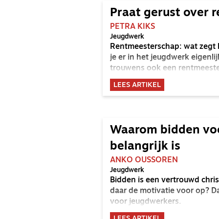
Praat gerust over 
PETRA KIKS
Jeugdwerk
Rentmeesterschap: wat zegt 
je er in het jeugdwerk eigenli
trouwens ook een rentmeest
LEES ARTIKEL
Waarom bidden voo
belangrijk is
ANKO OUSSOREN
Jeugdwerk
Bidden is een vertrouwd chris
daar de motivatie voor op? Da
voor jeugdwerkers.
LEES ARTIKEL