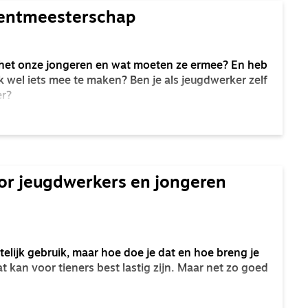
rentmeesterschap
het onze jongeren en wat moeten ze ermee? En heb
jk wel iets mee te maken? Ben je als jeugdwerker zelf
er?
r jeugdwerkers en jongeren
telijk gebruik, maar hoe doe je dat en hoe breng je
t kan voor tieners best lastig zijn. Maar net zo goed