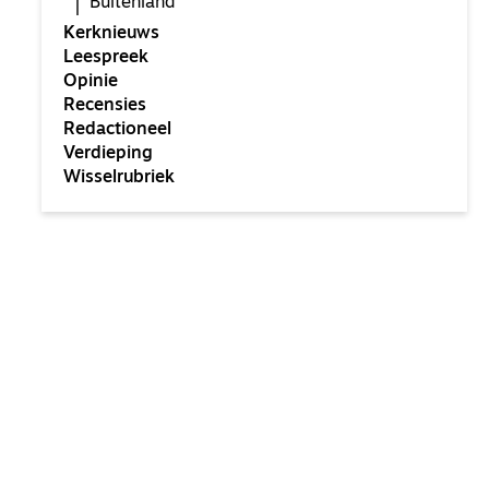
Buitenland
Kerknieuws
Leespreek
Opinie
Recensies
Redactioneel
Verdieping
Wisselrubriek