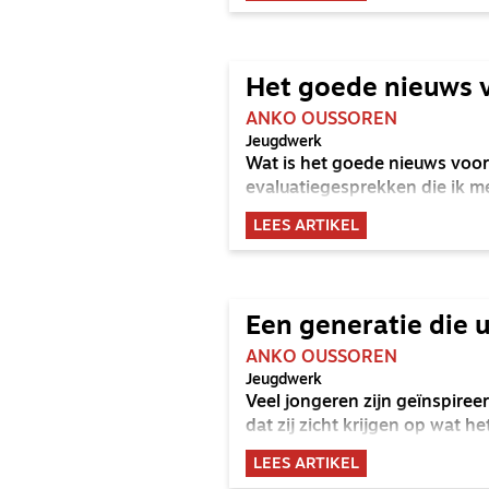
Het goede nieuws 
ANKO OUSSOREN
Jeugdwerk
Wat is het goede nieuws voo
evaluatiegesprekken die ik m
LEES ARTIKEL
Een generatie die 
ANKO OUSSOREN
Jeugdwerk
Veel jongeren zijn geïnspiree
dat zij zicht krijgen op wat 
LEES ARTIKEL