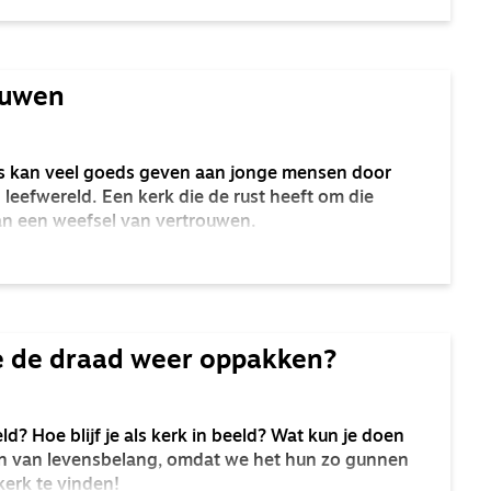
ouwen
s kan veel goeds geven aan jonge mensen door
leefwereld. Een kerk die de rust heeft om die
an een weefsel van vertrouwen.
 de draad weer oppakken?
d? Hoe blijf je als kerk in beeld? Wat kun je doen
en van levensbelang, omdat we het hun zo gunnen
kerk te vinden!