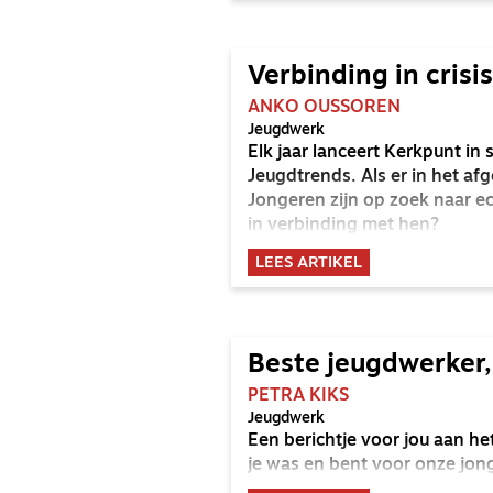
Verbinding in crisis
ANKO OUSSOREN
Jeugdwerk
Elk jaar lanceert Kerkpunt i
Jeugdtrends. Als er in het afge
Jongeren zijn op zoek naar ech
in verbinding met hen?
LEES ARTIKEL
Beste jeugdwerker,
PETRA KIKS
Jeugdwerk
Een berichtje voor jou aan he
je was en bent voor onze jon