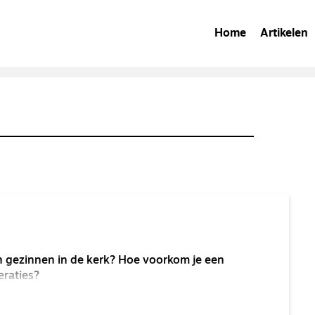
Home
Artikelen
n gezinnen in de kerk? Hoe voorkom je een
eraties?