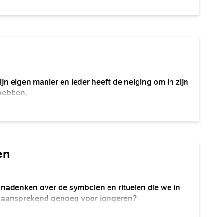
ijn eigen manier en ieder heeft de neiging om in zijn
 hebben.
en
nadenken over de symbolen en rituelen die we in
e aansprekend genoeg voor jongeren?