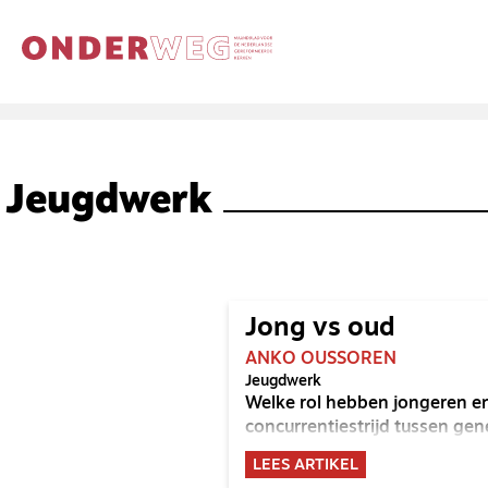
Jeugdwerk
Jong vs oud
ANKO OUSSOREN
Jeugdwerk
Welke rol hebben jongeren e
concurrentiestrijd tussen gen
LEES ARTIKEL