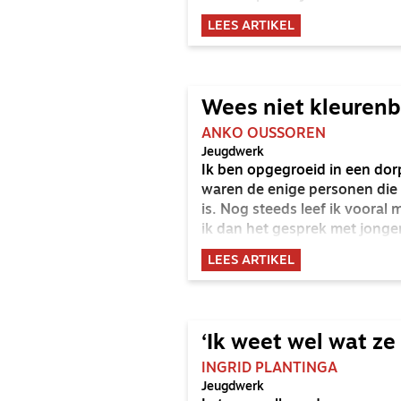
LEES ARTIKEL
Wees niet kleurenb
ANKO OUSSOREN
Jeugdwerk
Ik ben opgegroeid in een dor
waren de enige personen die 
is. Nog steeds leef ik vooral
ik dan het gesprek met jonge
LEES ARTIKEL
‘Ik weet wel wat ze
INGRID PLANTINGA
Jeugdwerk