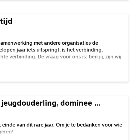
tijd
n samenwerking met andere organisaties de
lopen jaar iets uitspringt, is het verbinding.
te verbinding. De vraag voor ons is: ben jij, zijn wij
 jeugdouderling, dominee …
t einde van dit rare jaar. Om je te bedanken voor wie
geren!