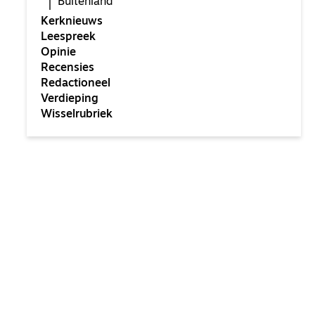
Buitenland
Kerknieuws
Leespreek
Opinie
Recensies
Redactioneel
Verdieping
Wisselrubriek