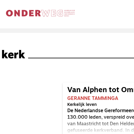
kerk
Van Alphen tot Om
GERANNE TAMMINGA
Kerkelijk leven
De Nederlandse Gereformeer
130.000 leden, verspreid ove
van Maastricht tot Den Helder
gefuseerde kerkverband. In 