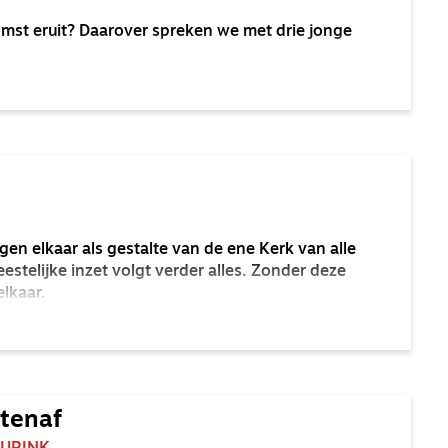
omst eruit? Daarover spreken we met drie jonge
en elkaar als gestalte van de ene Kerk van alle
eestelijke inzet volgt verder alles. Zonder deze
elkaar.
itenaf