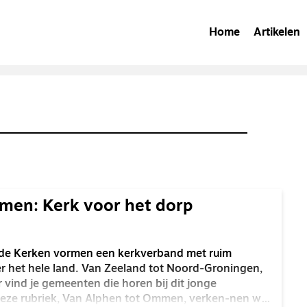
Home
Artikelen
men: Kerk voor het dorp
de Kerken vormen een kerkverband met ruim
r het hele land. Van Zeeland tot Noord-Groningen,
 vind je gemeenten die horen bij dit jonge
deze rubriek, Van Alphen tot Ommen, verken-nen we