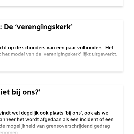
: De ‘verengingskerk’
echt op de schouders van een paar volhouders. Het
 het model van de 'verenigingskerk' lijkt uitgewerkt.
iet bij ons?’
ndt wel degelijk ook plaats 'bij ons', ook als we
Wanneer het wordt afgedaan als een incident of een
l de mogelijkheid van grensoverschrijdend gedrag
ggenomen.