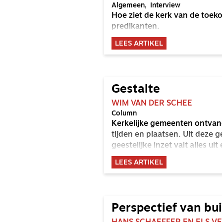
Algemeen
Interview
Hoe ziet de kerk van de toek
predikanten.
LEES ARTIKEL
Gestalte
WIM VAN DER SCHEE
Column
Kerkelijke gemeenten ontvang
tijden en plaatsen. Uit deze g
geestelijke inzet valt alles uit 
LEES ARTIKEL
Perspectief van bu