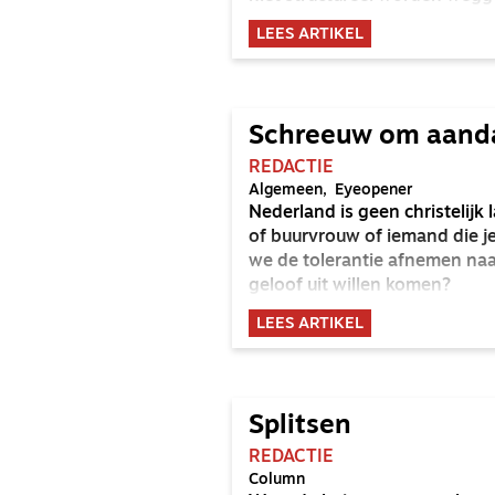
LEES ARTIKEL
Schreeuw om aand
REDACTIE
Algemeen
Eyeopener
Nederland is geen christelijk
of buurvrouw of iemand die je
we de tolerantie afnemen naa
geloof uit willen komen?
LEES ARTIKEL
Splitsen
REDACTIE
Column