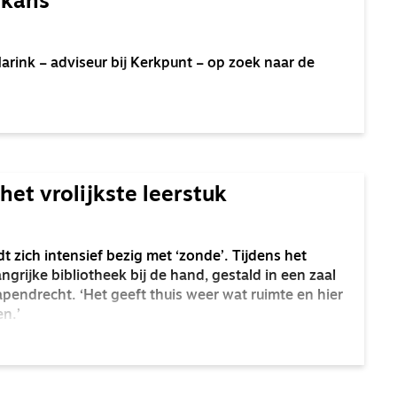
 kans’
Harink – adviseur bij Kerkpunt – op zoek naar de
het vrolijkste leerstuk
zich intensief bezig met ‘zonde’. Tijdens het
rijke bibliotheek bij de hand, gestald in een zaal
Papendrecht. ‘Het geeft thuis weer wat ruimte en hier
en.’