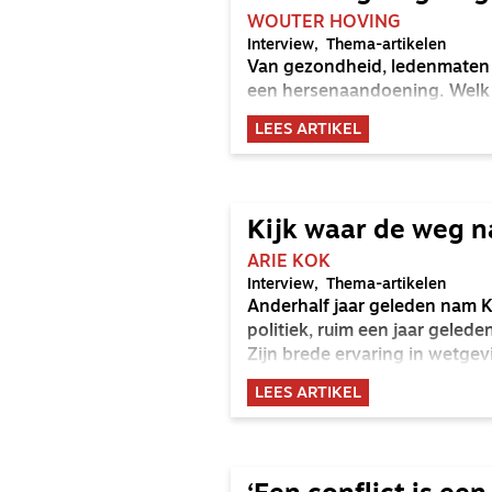
WOUTER HOVING
Interview
Thema-artikelen
Van gezondheid, ledenmaten 
een hersenaandoening. Welk 
LEES ARTIKEL
Kijk waar de weg n
ARIE KOK
Interview
Thema-artikelen
Anderhalf jaar geleden nam Ke
politiek, ruim een jaar gelede
Zijn brede ervaring in wetgevi
LEES ARTIKEL