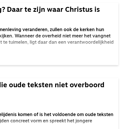
? Daar te zijn waar Christus is
menleving veranderen, zullen ook de kerken hun
kijken. Wanneer de overheid niet meer het vangnet
gt te tuimelen, ligt daar dan een verantwoordelijkheid
ie oude teksten niet overboord
lijdenis komen of is het voldoende om oude teksten
lijden concreet vorm en spreekt het jongere