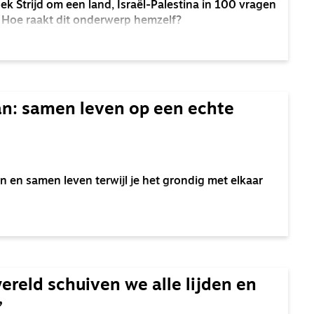
k Strijd om een land, Israël-Palestina in 100 vragen
 Hoe raakt dit onderwerp hemzelf?
n: samen leven op een echte
en samen leven terwijl je het grondig met elkaar
ereld schuiven we alle lijden en
’