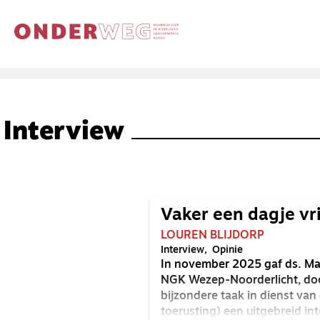
Interview
Vaker een dagje vr
LOUREN BLIJDORP
Interview
Opinie
In november 2025 gaf ds. Ma
NGK Wezep-Noorderlicht, doo
bijzondere taak in dienst va
toerusting) een uitgebreid in