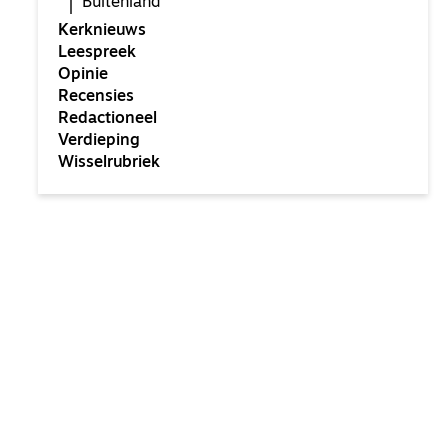
Buitenland
Kerknieuws
Leespreek
Opinie
Recensies
Redactioneel
Verdieping
Wisselrubriek