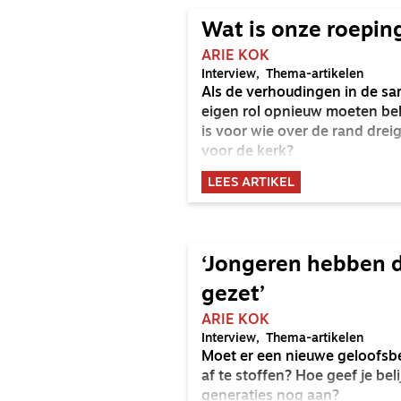
Wat is onze roeping
ARIE KOK
Interview
Thema-artikelen
Als de verhoudingen in de sa
eigen rol opnieuw moeten be
is voor wie over de rand drei
voor de kerk?
LEES ARTIKEL
‘Jongeren hebben d
gezet’
ARIE KOK
Interview
Thema-artikelen
Moet er een nieuwe geloofsbe
af te stoffen? Hoe geef je be
generaties nog aan?